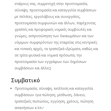
εταίρους σας, συμμετοχή στην προετοιμασία,
σύναψη, προετοιμασία και καταγγελία συμβάσεων
με πελάτες, εργολάβους και συνεργάτες,
προετοιμασία συμφωνιών και άλλων, παρέχοντας
γραπτές και προφορικές νομικές συμβουλές και
γνώμες, εκπροσώπηση των δικαιωμάτων και των
νόμιμων συμφερόντων της εταιρείας στις κεντρικές
και τοπικές αρχές, τα τραπεζικά ιδρύματα, καθώς και
σε τρίτα φυσικά και νομικά πρόσωπα, την
προετοιμασία των εγγράφων των δημόσιων
συμβάσεων και άλλες)
Συμβατικό
Προετοιμασία, σύναψη, εκτέλεση και καταγγελία
συμβάσεων /για πώληση, μίσθωση, δάνειο,
τραπεζικές πιστώσεις, εγγύηση, χρέους, πώληση
απαιτήσεων κ.λπ./